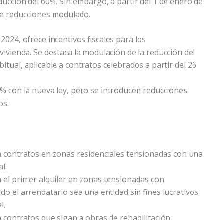
ucción del 60%. Sin embargo, a partir del 1 de enero de
de reducciones modulado.
2024, ofrece incentivos fiscales para los
ivienda. Se destaca la modulación de la reducción del
itual, aplicable a contratos celebrados a partir del 26
0% con la nueva ley, pero se introducen reducciones
os.
 contratos en zonas residenciales tensionadas con una
l.
el primer alquiler en zonas tensionadas con
do el arrendatario sea una entidad sin fines lucrativos
l.
contratos que sigan a obras de rehabilitación