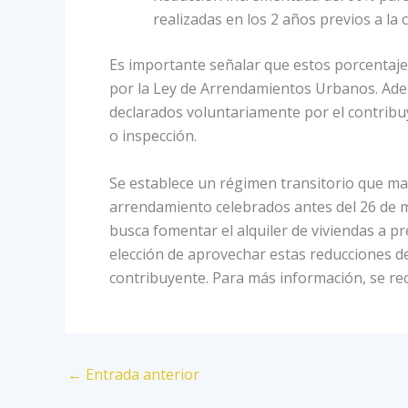
realizadas en los 2 años previos a la
Es importante señalar que estos porcentajes 
por la Ley de Arrendamientos Urbanos. Adem
declarados voluntariamente por el contribuy
o inspección.
Se establece un régimen transitorio que ma
arrendamiento celebrados antes del 26 de m
busca fomentar el alquiler de viviendas a pr
elección de aprovechar estas reducciones de
contribuyente. Para más información, se re
←
Entrada anterior