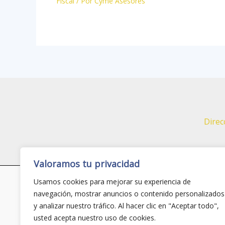
Fiscal
/ Por
Cyme Asesores
Direc
Valoramos tu privacidad
Usamos cookies para mejorar su experiencia de
navegación, mostrar anuncios o contenido personalizados
Asistencia Remota Cyme
y analizar nuestro tráfico. Al hacer clic en "Aceptar todo",
usted acepta nuestro uso de cookies.