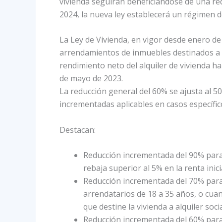
vivienda seguirán beneficiándose de una red
2024, la nueva ley establecerá un régimen 
La Ley de Vivienda, en vigor desde enero de 
arrendamientos de inmuebles destinados a v
rendimiento neto del alquiler de vivienda hab
de mayo de 2023.
La reducción general del 60% se ajusta al 5
incrementadas aplicables en casos específic
Destacan:
Reducción incrementada del 90% para
rebaja superior al 5% en la renta inicia
Reducción incrementada del 70% para 
arrendatarios de 18 a 35 años, o cuan
que destine la vivienda a alquiler socia
Reducción incrementada del 60% para 